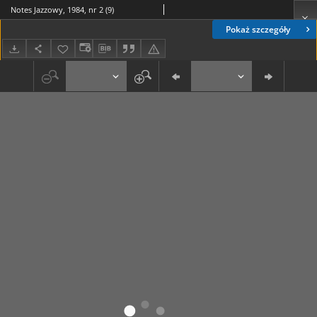
Notes Jazzowy, 1984, nr 2 (9)
Pokaż szczegóły