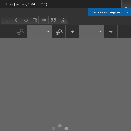
Notes Jazzowy, 1984, nr 2 (9)
Pokaż szczegóły