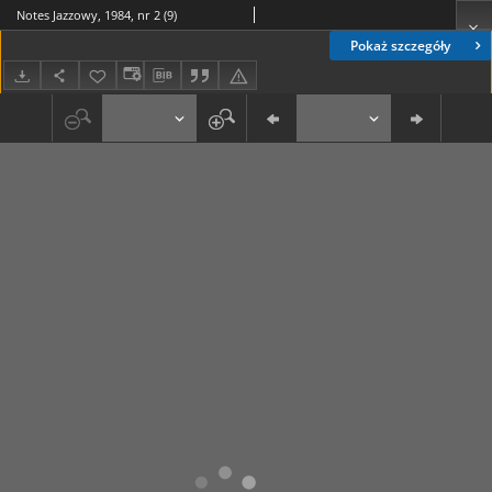
Notes Jazzowy, 1984, nr 2 (9)
Pokaż szczegóły