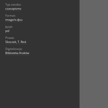
Typ zasobu:
czasopismo
Format:
image/x.djvu
Język:
pol
Prawa:
Skoczek, T. Red.
Digitalizacja:
Biblioteka Kraków