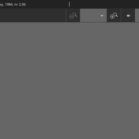
y, 1984, nr 2 (9)