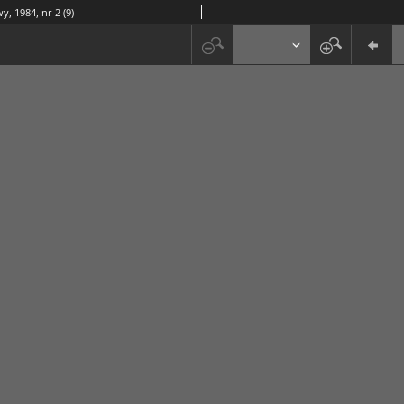
y, 1984, nr 2 (9)