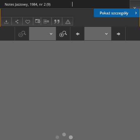
Notes Jazzowy, 1984, nr 2 (9)
Pokaż szczegóły