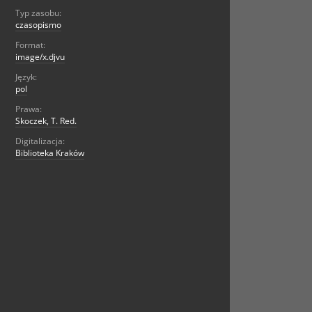
Typ zasobu:
czasopismo
Format:
image/x.djvu
Język:
pol
Prawa:
Skoczek, T. Red.
Digitalizacja:
Biblioteka Kraków