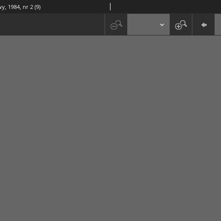
y, 1984, nr 2 (9)