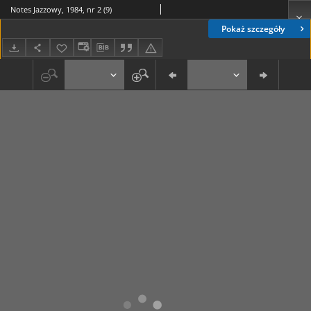
Notes Jazzowy, 1984, nr 2 (9)
Pokaż szczegóły