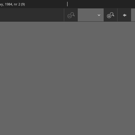
y, 1984, nr 2 (9)