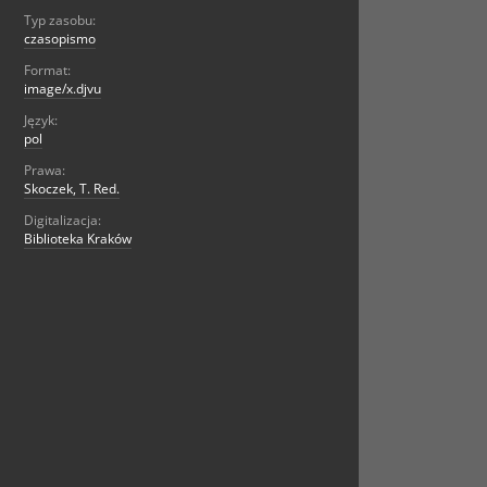
Typ zasobu:
czasopismo
Format:
image/x.djvu
Język:
pol
Prawa:
Skoczek, T. Red.
Digitalizacja:
Biblioteka Kraków