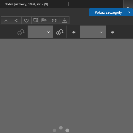
Notes Jazzowy, 1984, nr 2 (9)
Pokaż szczegóły