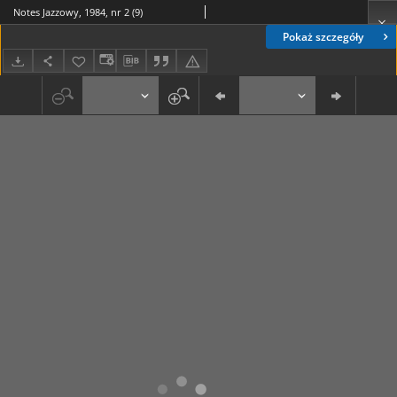
Notes Jazzowy, 1984, nr 2 (9)
Pokaż szczegóły