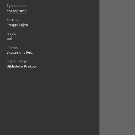
Typ zasobu:
czasopismo
Format:
image/x.djvu
Język:
pol
Prawa:
Skoczek, T. Red.
Digitalizacja:
Biblioteka Kraków