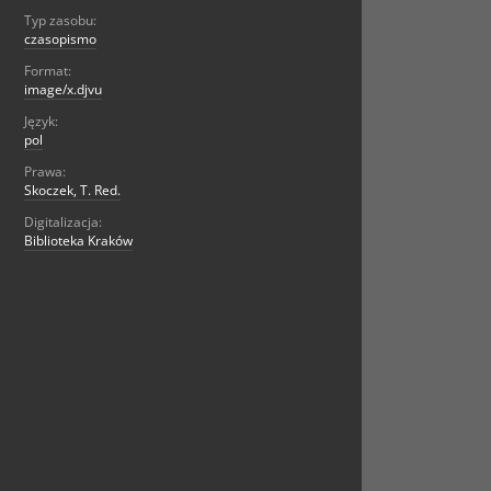
Typ zasobu:
czasopismo
Format:
image/x.djvu
Język:
pol
Prawa:
Skoczek, T. Red.
Digitalizacja:
Biblioteka Kraków