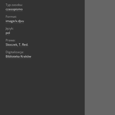
Typ zasobu:
czasopismo
Format:
image/x.djvu
Język:
pol
Prawa:
Skoczek, T. Red.
Digitalizacja:
Biblioteka Kraków