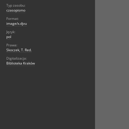
Typ zasobu:
czasopismo
Format:
image/x.djvu
Język:
pol
Prawa:
Skoczek, T. Red.
Digitalizacja:
Biblioteka Kraków