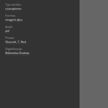
Typ zasobu:
czasopismo
Format:
image/x.djvu
Język:
pol
Prawa:
Skoczek, T. Red.
Digitalizacja:
Biblioteka Kraków