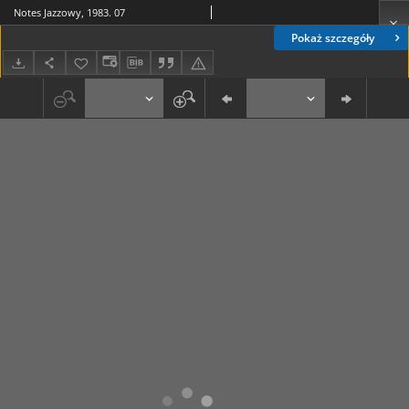
Notes Jazzowy, 1983. 07
Pokaż szczegóły