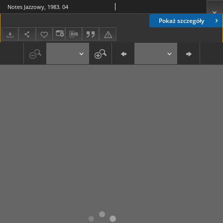
Notes Jazzowy, 1983. 04
Pokaż szczegóły