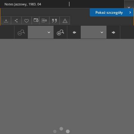
Notes Jazzowy, 1983. 04
Pokaż szczegóły