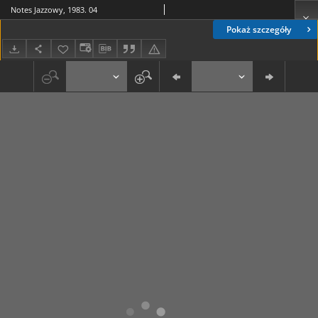
Notes Jazzowy, 1983. 04
Pokaż szczegóły