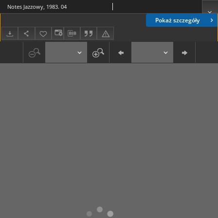
Notes Jazzowy, 1983. 04
Pokaż szczegóły