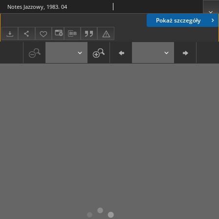
Notes Jazzowy, 1983. 04
Pokaż szczegóły