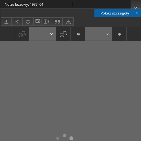
Notes Jazzowy, 1983. 04
Pokaż szczegóły