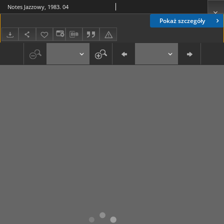
Notes Jazzowy, 1983. 04
Pokaż szczegóły