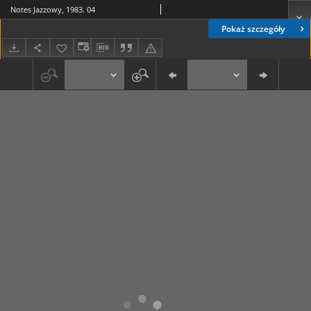
Notes Jazzowy, 1983. 04
Pokaż szczegóły