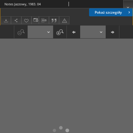
Notes Jazzowy, 1983. 04
Pokaż szczegóły