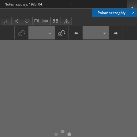
Notes Jazzowy, 1983. 04
Pokaż szczegóły