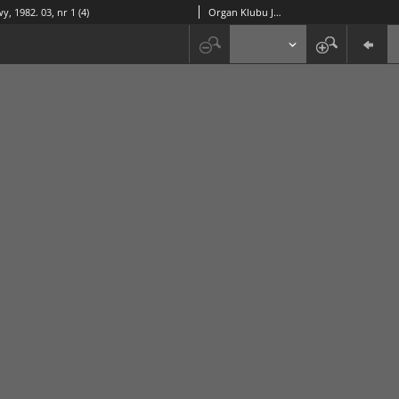
y, 1982. 03, nr 1 (4)
Organ Klubu Jazzowego "Rotunda"