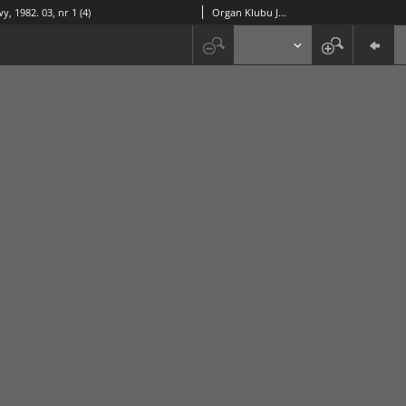
y, 1982. 03, nr 1 (4)
Organ Klubu Jazzowego "Rotunda"