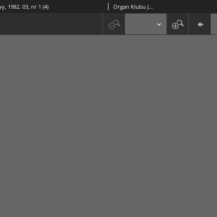
y, 1982. 03, nr 1 (4)
Organ Klubu Jazzowego "Rotunda"