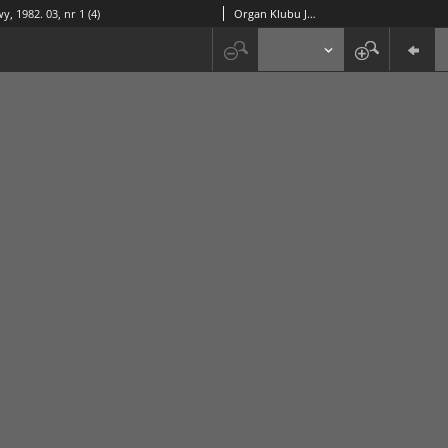
y, 1982. 03, nr 1 (4)
Organ Klubu Jazzowego "Rotunda"