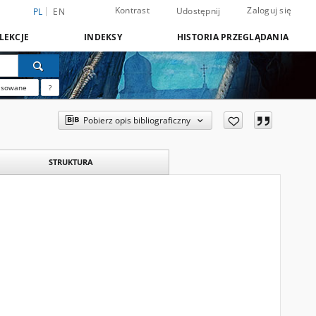
Kontrast
Zaloguj się
Udostępnij
PL
EN
LEKCJE
INDEKSY
HISTORIA PRZEGLĄDANIA
nsowane
?
Pobierz opis bibliograficzny
STRUKTURA