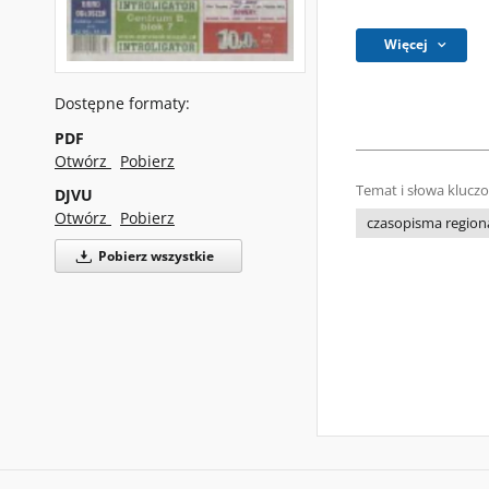
Więcej
Dostępne formaty:
PDF
Otwórz
Pobierz
Temat i słowa klucz
DJVU
Otwórz
Pobierz
czasopisma regiona
Pobierz wszystkie