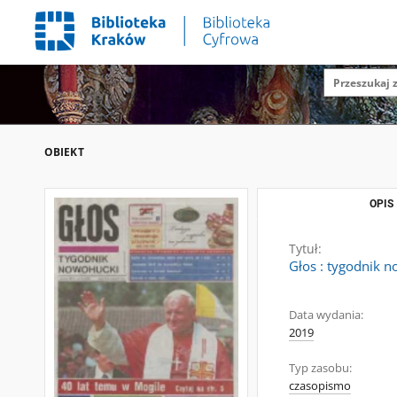
OBIEKT
OPIS
Tytuł:
Głos : tygodnik n
Data wydania:
2019
Typ zasobu:
czasopismo