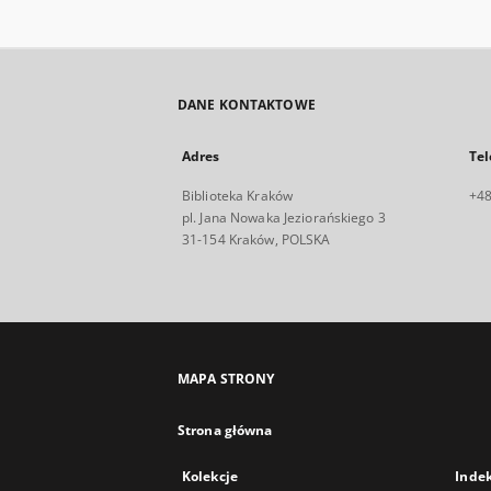
DANE KONTAKTOWE
Adres
Tel
Biblioteka Kraków
+48
pl. Jana Nowaka Jeziorańskiego 3
31-154 Kraków, POLSKA
MAPA STRONY
Strona główna
Kolekcje
Inde