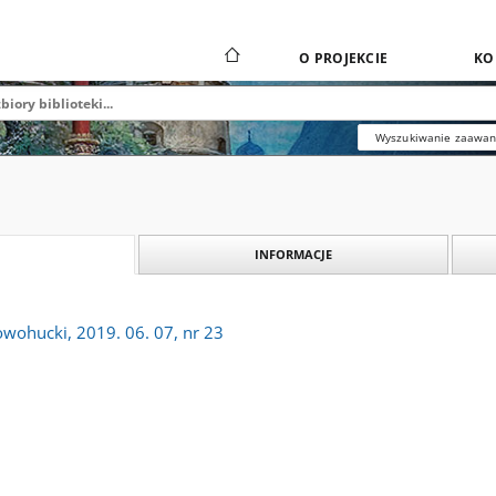
O PROJEKCIE
KO
Wyszukiwanie zaawa
INFORMACJE
owohucki, 2019. 06. 07, nr 23