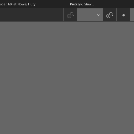
cie : 60 lat Nowej Huty
Pietrzyk, Sławomir. Oprac.