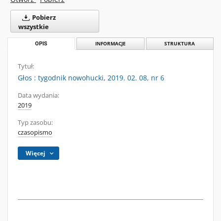
Pobierz
wszystkie
OPIS
INFORMACJE
STRUKTURA
Tytuł:
Głos : tygodnik nowohucki, 2019. 02. 08, nr 6
Data wydania:
2019
Typ zasobu:
czasopismo
Więcej