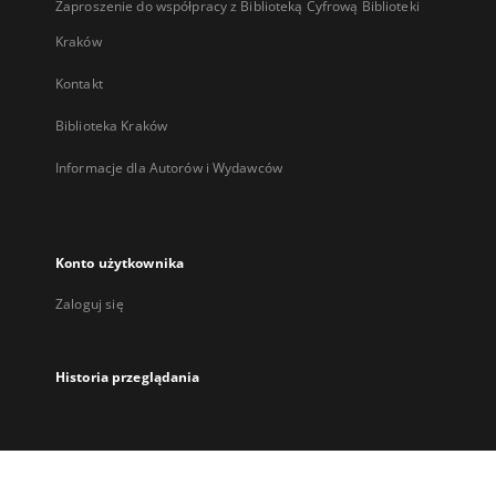
Zaproszenie do współpracy z Biblioteką Cyfrową Biblioteki
Kraków
Kontakt
Biblioteka Kraków
Informacje dla Autorów i Wydawców
Konto użytkownika
Zaloguj się
Historia przeglądania