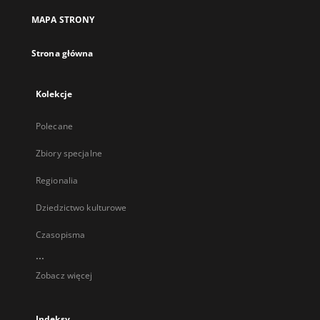
MAPA STRONY
Strona główna
Kolekcje
Polecane
Zbiory specjalne
Regionalia
Dziedzictwo kulturowe
Czasopisma
...
Zobacz więcej
Indeksy