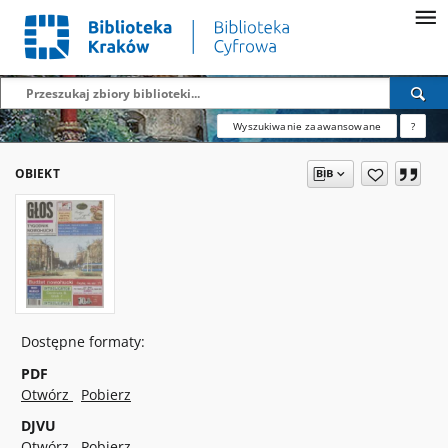
Wyszukiwanie zaawansowane
?
OBIEKT
Dostępne formaty:
PDF
Otwórz
Pobierz
DJVU
Otwórz
Pobierz