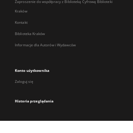
Zaproszenie do współpracy z Biblioteką Cyfrową Biblioteki
Kraków
Kontakt
Biblioteka Kraków
Informacje dla Autorów i Wydawców
Konto użytkownika
Zaloguj się
Historia przeglądania