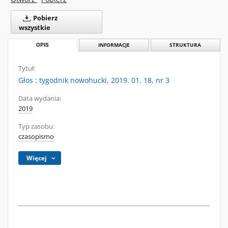
Pobierz
wszystkie
OPIS
INFORMACJE
STRUKTURA
Tytuł:
Głos : tygodnik nowohucki, 2019. 01. 18, nr 3
Data wydania:
2019
Typ zasobu:
czasopismo
Więcej