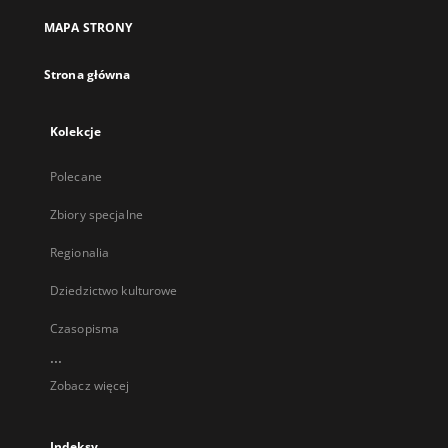
MAPA STRONY
Strona główna
Kolekcje
Polecane
Zbiory specjalne
Regionalia
Dziedzictwo kulturowe
Czasopisma
...
Zobacz więcej
Indeksy