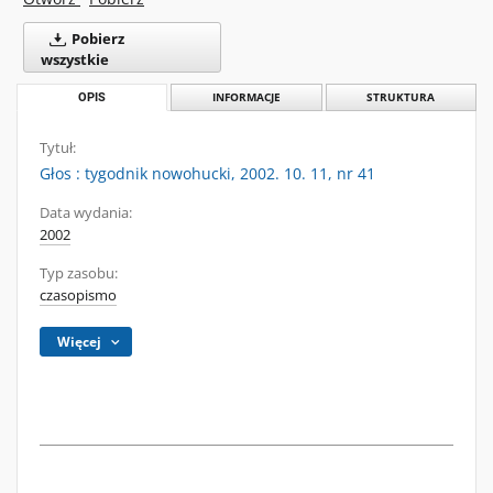
Pobierz
wszystkie
OPIS
INFORMACJE
STRUKTURA
Tytuł:
Głos : tygodnik nowohucki, 2002. 10. 11, nr 41
Data wydania:
2002
Typ zasobu:
czasopismo
Więcej