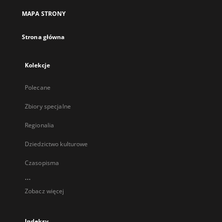
MAPA STRONY
Strona główna
Kolekcje
Polecane
Zbiory specjalne
Regionalia
Dziedzictwo kulturowe
Czasopisma
...
Zobacz więcej
Indeksy