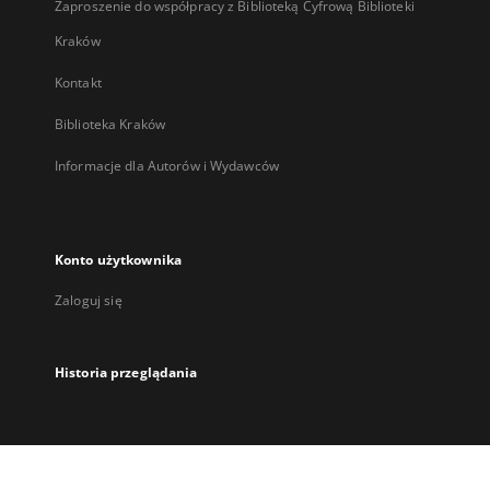
Zaproszenie do współpracy z Biblioteką Cyfrową Biblioteki
Kraków
Kontakt
Biblioteka Kraków
Informacje dla Autorów i Wydawców
Konto użytkownika
Zaloguj się
Historia przeglądania