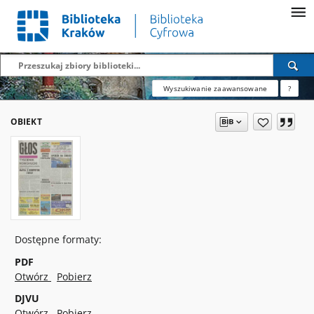
Wyszukiwanie zaawansowane
?
OBIEKT
Dostępne formaty:
PDF
Otwórz
Pobierz
DJVU
Otwórz
Pobierz