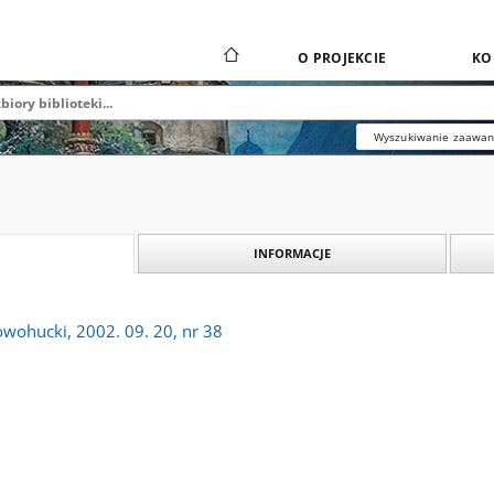
O PROJEKCIE
KO
Wyszukiwanie zaawa
INFORMACJE
owohucki, 2002. 09. 20, nr 38