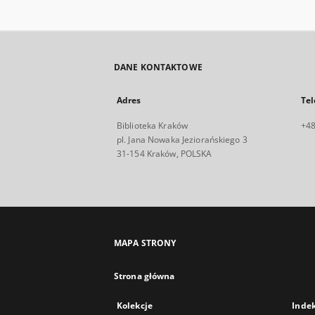
DANE KONTAKTOWE
Adres
Tel
Biblioteka Kraków
+48
pl. Jana Nowaka Jeziorańskiego 3
31-154 Kraków, POLSKA
MAPA STRONY
Strona główna
Kolekcje
Inde