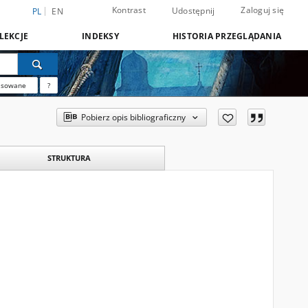
Kontrast
Zaloguj się
Udostępnij
PL
EN
LEKCJE
INDEKSY
HISTORIA PRZEGLĄDANIA
nsowane
?
Pobierz opis bibliograficzny
STRUKTURA