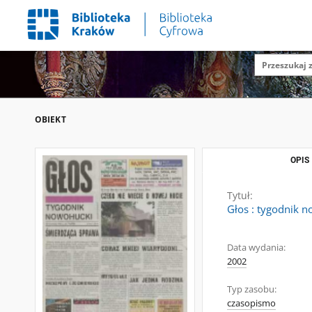
OBIEKT
OPIS
Tytuł:
Głos : tygodnik n
Data wydania:
2002
Typ zasobu:
czasopismo