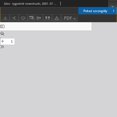
Głos : tygodnik nowohucki, 2001. 07. 06, nr 27
Pokaż szczegóły
PDF