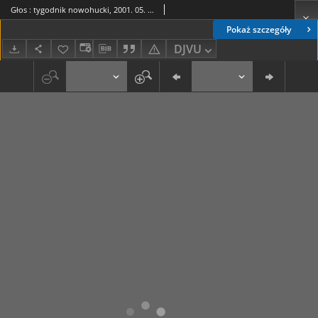
Głos : tygodnik nowohucki, 2001. 05. 04, nr 18
Pokaż szczegóły
DJVU