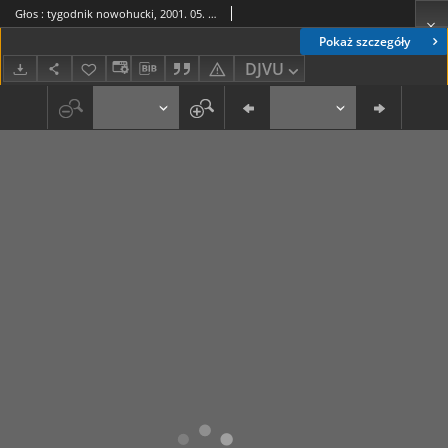
Głos : tygodnik nowohucki, 2001. 05. 04, nr 18
Pokaż szczegóły
DJVU