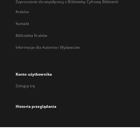
Zaproszenie do współpracy z Biblioteką Cyfrową Biblioteki
Kraków
Kontakt
Biblioteka Kraków
Informacje dla Autorów i Wydawców
Konto użytkownika
Zaloguj się
Historia przeglądania