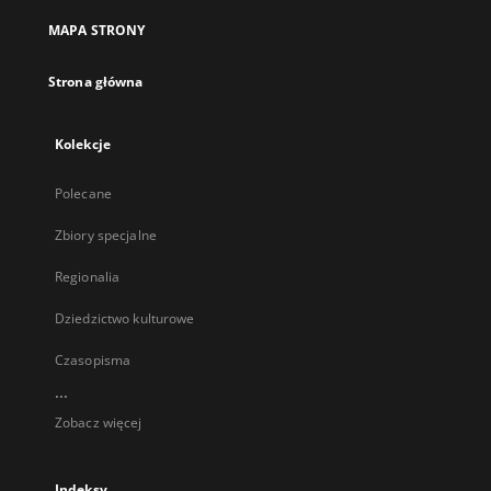
MAPA STRONY
Strona główna
Kolekcje
Polecane
Zbiory specjalne
Regionalia
Dziedzictwo kulturowe
Czasopisma
...
Zobacz więcej
Indeksy