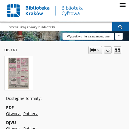
Wyszukiwanie zaawansowane
?
OBIEKT
Dostępne formaty:
PDF
Otwórz
Pobierz
DJVU
Otwórz
Pobierz