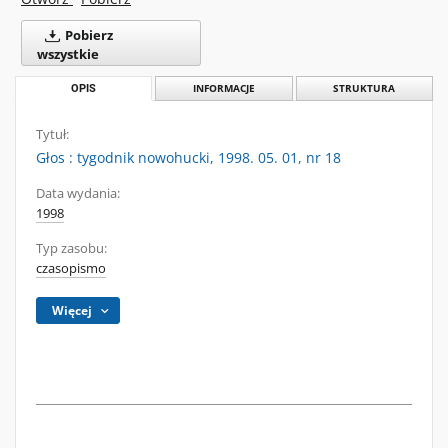
Pobierz
wszystkie
OPIS
INFORMACJE
STRUKTURA
Tytuł:
Głos : tygodnik nowohucki, 1998. 05. 01, nr 18
Data wydania:
1998
Typ zasobu:
czasopismo
Więcej