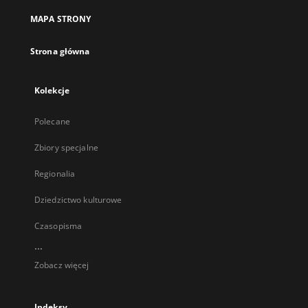
MAPA STRONY
Strona główna
Kolekcje
Polecane
Zbiory specjalne
Regionalia
Dziedzictwo kulturowe
Czasopisma
...
Zobacz więcej
Indeksy