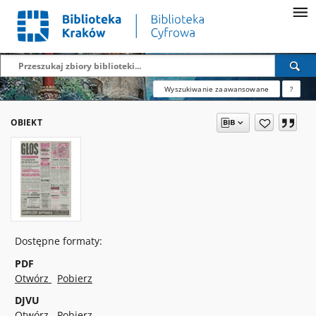
Wyszukiwanie zaawansowane
?
OBIEKT
Dostępne formaty:
PDF
Otwórz
Pobierz
DJVU
Otwórz
Pobierz