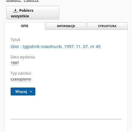
Pobierz
wszystkie
OPIS
INFORMACJE
STRUKTURA
Tytuł:
Głos : tygodnik nowohucki, 1997. 11. 07, nr 45
Data wydania:
1997
Typ zasobu:
czasopismo
Więcej