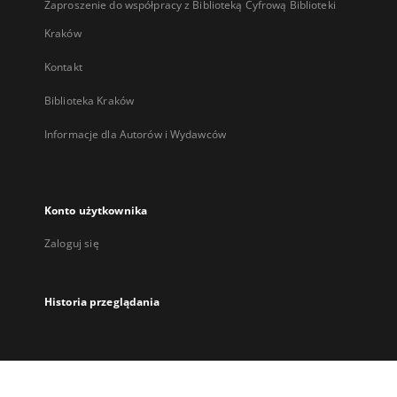
Zaproszenie do współpracy z Biblioteką Cyfrową Biblioteki
Kraków
Kontakt
Biblioteka Kraków
Informacje dla Autorów i Wydawców
Konto użytkownika
Zaloguj się
Historia przeglądania