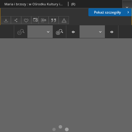
Maria i brzozy : w Ośrodku Kultury im. C.K. Norwida
(R)
Pokaż szczegóły