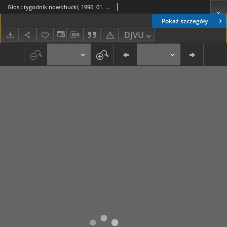
Głos : tygodnik nowohucki, 1996. 01. 05, nr 1
Pokaż szczegóły
DJVU