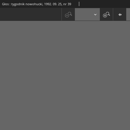
Głos : tygodnik nowohucki, 1992. 09. 25, nr 39