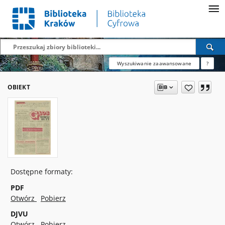
Wyszukiwanie zaawansowane
?
OBIEKT
Dostępne formaty:
PDF
Otwórz
Pobierz
DJVU
Otwórz
Pobierz