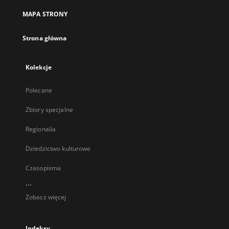
MAPA STRONY
Strona główna
Kolekcje
Polecane
Zbiory specjalne
Regionalia
Dziedzictwo kulturowe
Czasopisma
...
Zobacz więcej
Indeksy