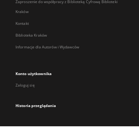
Zaproszenie do współpracy z Biblioteką Cyfrową Biblioteki
Kraków
Kontakt
Biblioteka Kraków
Informacje dla Autorów i Wydawców
Konto użytkownika
Zaloguj się
Historia przeglądania