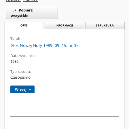
Pobierz
wszystkie
OPIS
INFORMACJE
STRUKTURA
Tytuł:
Głos Nowej Huty 1989. 09. 15, nr 35
Data wydania:
1989
Typ zasobu:
czasopismo
Więcej