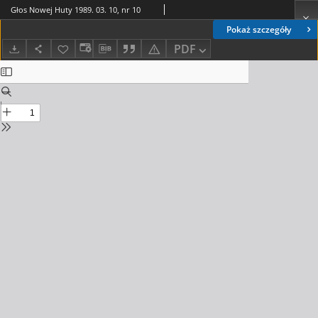
Głos Nowej Huty 1989. 03. 10, nr 10
Pokaż szczegóły
PDF