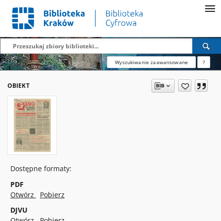
Wyszukiwanie zaawansowane
?
OBIEKT
Dostępne formaty:
PDF
Otwórz
Pobierz
DJVU
Otwórz
Pobierz