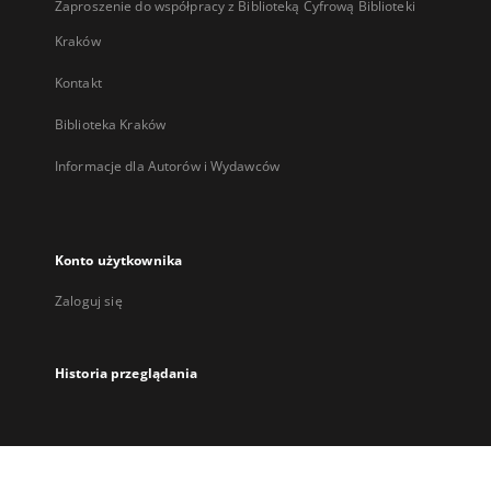
Zaproszenie do współpracy z Biblioteką Cyfrową Biblioteki
Kraków
Kontakt
Biblioteka Kraków
Informacje dla Autorów i Wydawców
Konto użytkownika
Zaloguj się
Historia przeglądania