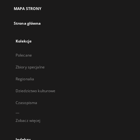
MAPA STRONY
Strona główna
Kolekcje
Polecane
Zbiory specjalne
Regionalia
Dziedzictwo kulturowe
Czasopisma
...
Zobacz więcej
Indeksy