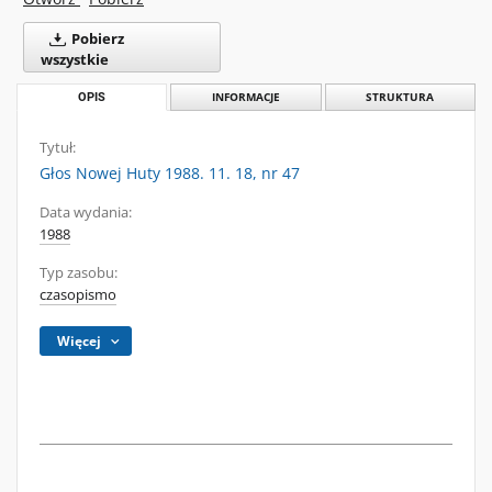
Pobierz
wszystkie
OPIS
INFORMACJE
STRUKTURA
Tytuł:
Głos Nowej Huty 1988. 11. 18, nr 47
Data wydania:
1988
Typ zasobu:
czasopismo
Więcej