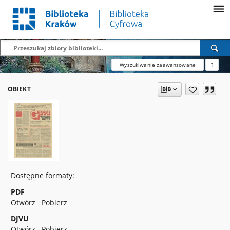
Wyszukiwanie zaawansowane
?
OBIEKT
Dostępne formaty:
PDF
Otwórz
Pobierz
DJVU
Otwórz
Pobierz