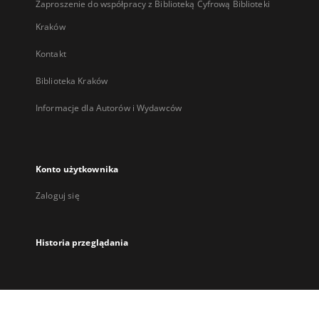
Zaproszenie do współpracy z Biblioteką Cyfrową Biblioteki
Kraków
Kontakt
Biblioteka Kraków
Informacje dla Autorów i Wydawców
Konto użytkownika
Zaloguj się
Historia przeglądania