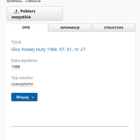
Pobierz
wszystkie
OPIS
INFORMACJE
STRUKTURA
Tytuł:
Głos Nowej Huty 1988. 07. 01, nr 27
Data wydania:
1988
Typ zasobu:
czasopismo
Więcej