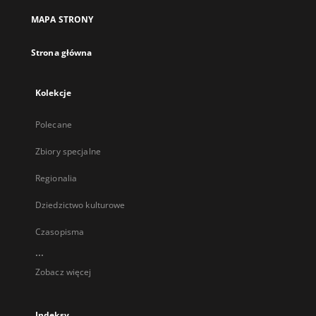
MAPA STRONY
Strona główna
Kolekcje
Polecane
Zbiory specjalne
Regionalia
Dziedzictwo kulturowe
Czasopisma
...
Zobacz więcej
Indeksy