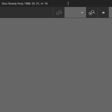
Głos Nowej Huty 1988. 05. 01, nr 18